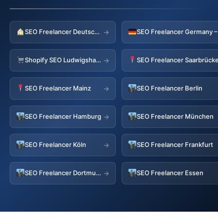
SEO Freelancer Deutschland
→
Shopify SEO Ludwigshafen
SEO Freelancer Saarbrück
→
SEO Freelancer Mainz
SEO Freelancer Berlin
→
SEO Freelancer Hamburg
SEO Freelancer München
→
SEO Freelancer Köln
SEO Freelancer Frankfurt
→
SEO Freelancer Dortmund
SEO Freelancer Essen
→