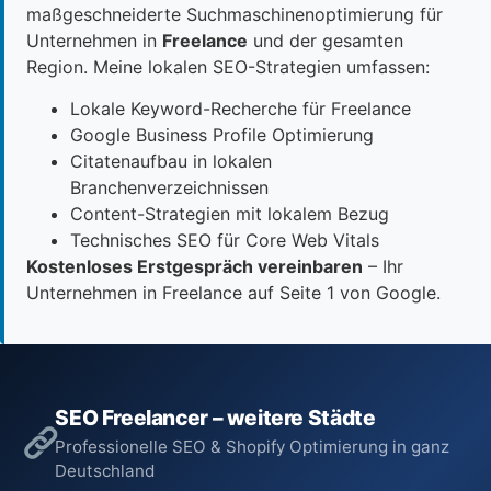
maßgeschneiderte Suchmaschinenoptimierung für
Unternehmen in
Freelance
und der gesamten
Region. Meine lokalen SEO-Strategien umfassen:
Lokale Keyword-Recherche für Freelance
Google Business Profile Optimierung
Citatenaufbau in lokalen
Branchenverzeichnissen
Content-Strategien mit lokalem Bezug
Technisches SEO für Core Web Vitals
Kostenloses Erstgespräch vereinbaren
– Ihr
Unternehmen in Freelance auf Seite 1 von Google.
SEO Freelancer – weitere Städte
Professionelle SEO & Shopify Optimierung in ganz
Deutschland