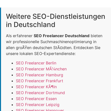
Weitere SEO-Dienstleistungen
in Deutschland
Als erfahrener
SEO Freelancer Deutschland
bieten
wir professionelle Suchmaschinenoptimierung in
allen groÃŸen deutschen StÃ¤dten. Entdecken Sie
unsere lokalen SEO-Expertendienste:
SEO Freelancer Berlin
SEO Freelancer MÃ¼nchen
SEO Freelancer Hamburg
SEO Freelancer Frankfurt
SEO Freelancer KÃ¶ln
SEO Freelancer Dortmund
SEO Freelancer Essen
SEO Freelancer Leipzig
SEO Freelancer Hannover