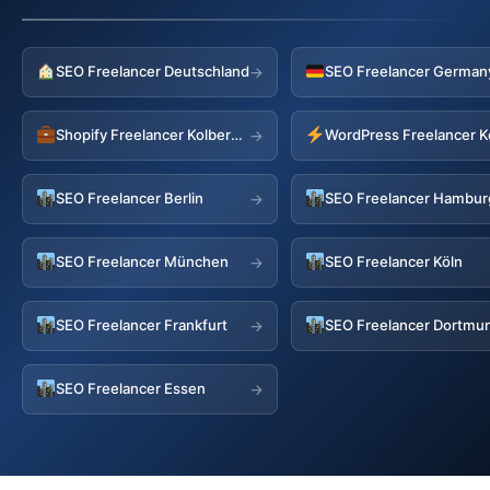
SEO Freelancer Deutschland
→
Shopify Freelancer Kolbermoor
WordPress Freelancer 
→
SEO Freelancer Berlin
SEO Freelancer Hambur
→
SEO Freelancer München
SEO Freelancer Köln
→
SEO Freelancer Frankfurt
SEO Freelancer Dortmu
→
SEO Freelancer Essen
→