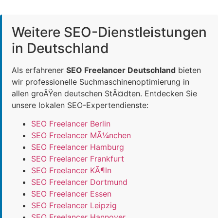
Weitere SEO-Dienstleistungen
in Deutschland
Als erfahrener
SEO Freelancer Deutschland
bieten
wir professionelle Suchmaschinenoptimierung in
allen groÃŸen deutschen StÃ¤dten. Entdecken Sie
unsere lokalen SEO-Expertendienste:
SEO Freelancer Berlin
SEO Freelancer MÃ¼nchen
SEO Freelancer Hamburg
SEO Freelancer Frankfurt
SEO Freelancer KÃ¶ln
SEO Freelancer Dortmund
SEO Freelancer Essen
SEO Freelancer Leipzig
SEO Freelancer Hannover