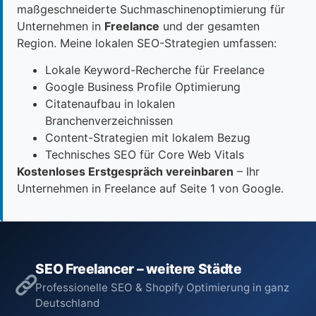
maßgeschneiderte Suchmaschinenoptimierung für
Unternehmen in
Freelance
und der gesamten
Region. Meine lokalen SEO-Strategien umfassen:
Lokale Keyword-Recherche für Freelance
Google Business Profile Optimierung
Citatenaufbau in lokalen
Branchenverzeichnissen
Content-Strategien mit lokalem Bezug
Technisches SEO für Core Web Vitals
Kostenloses Erstgespräch vereinbaren
– Ihr
Unternehmen in Freelance auf Seite 1 von Google.
SEO Freelancer – weitere Städte
Professionelle SEO & Shopify Optimierung in ganz
Deutschland