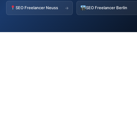
SEO Freelancer Neuss
SEO Freelancer Berlin
→