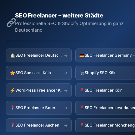
SEO Freelancer – weitere Städte
Professionelle SEO & Shopify Optimierung in ganz
Deutschland
SEO Freelancer Deutschland
→
SEO Spezialist Köln
Shopify SEO Köln
→
WordPress Freelancer Köln
SEO Freelancer Köln
→
SEO Freelancer Bonn
SEO Freelancer Leverkuse
→
SEO Freelancer Aachen
SEO Freelancer Möncheng
→