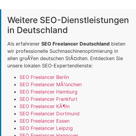
Weitere SEO-Dienstleistungen
in Deutschland
Als erfahrener
SEO Freelancer Deutschland
bieten
wir professionelle Suchmaschinenoptimierung in
allen groÃŸen deutschen StÃ¤dten. Entdecken Sie
unsere lokalen SEO-Expertendienste:
SEO Freelancer Berlin
SEO Freelancer MÃ¼nchen
SEO Freelancer Hamburg
SEO Freelancer Frankfurt
SEO Freelancer KÃ¶ln
SEO Freelancer Dortmund
SEO Freelancer Essen
SEO Freelancer Leipzig
SEO Freelancer Hannover