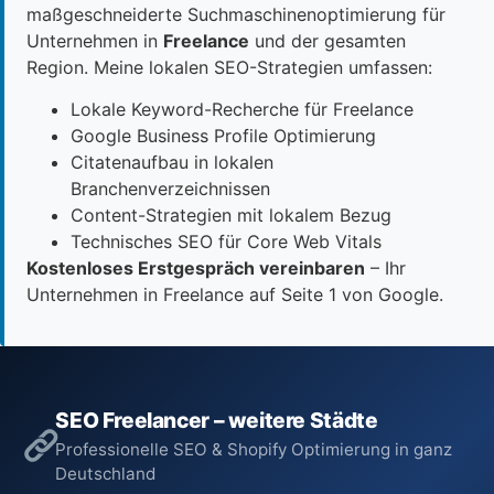
maßgeschneiderte Suchmaschinenoptimierung für
Unternehmen in
Freelance
und der gesamten
Region. Meine lokalen SEO-Strategien umfassen:
Lokale Keyword-Recherche für Freelance
Google Business Profile Optimierung
Citatenaufbau in lokalen
Branchenverzeichnissen
Content-Strategien mit lokalem Bezug
Technisches SEO für Core Web Vitals
Kostenloses Erstgespräch vereinbaren
– Ihr
Unternehmen in Freelance auf Seite 1 von Google.
SEO Freelancer – weitere Städte
Professionelle SEO & Shopify Optimierung in ganz
Deutschland