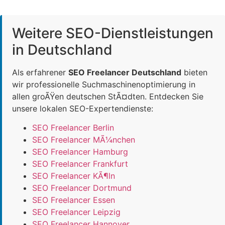
Weitere SEO-Dienstleistungen
in Deutschland
Als erfahrener
SEO Freelancer Deutschland
bieten
wir professionelle Suchmaschinenoptimierung in
allen groÃŸen deutschen StÃ¤dten. Entdecken Sie
unsere lokalen SEO-Expertendienste:
SEO Freelancer Berlin
SEO Freelancer MÃ¼nchen
SEO Freelancer Hamburg
SEO Freelancer Frankfurt
SEO Freelancer KÃ¶ln
SEO Freelancer Dortmund
SEO Freelancer Essen
SEO Freelancer Leipzig
SEO Freelancer Hannover