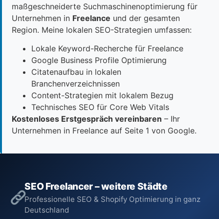
maßgeschneiderte Suchmaschinenoptimierung für
Unternehmen in
Freelance
und der gesamten
Region. Meine lokalen SEO-Strategien umfassen:
Lokale Keyword-Recherche für Freelance
Google Business Profile Optimierung
Citatenaufbau in lokalen
Branchenverzeichnissen
Content-Strategien mit lokalem Bezug
Technisches SEO für Core Web Vitals
Kostenloses Erstgespräch vereinbaren
– Ihr
Unternehmen in Freelance auf Seite 1 von Google.
SEO Freelancer – weitere Städte
Professionelle SEO & Shopify Optimierung in ganz
Deutschland