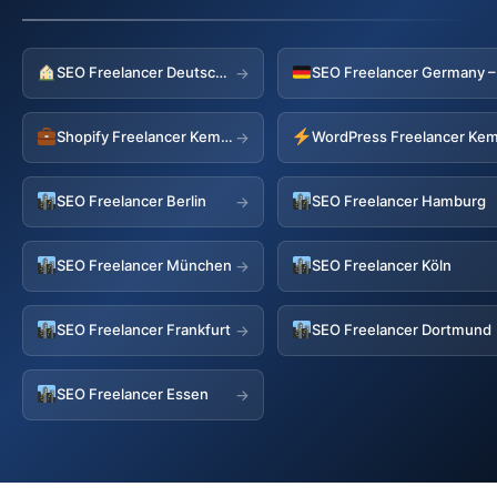
SEO Freelancer Deutschland
→
Shopify Freelancer Kempen
WordPress Freelancer Ke
→
SEO Freelancer Berlin
SEO Freelancer Hamburg
→
SEO Freelancer München
SEO Freelancer Köln
→
SEO Freelancer Frankfurt
SEO Freelancer Dortmund
→
SEO Freelancer Essen
→