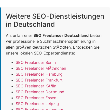
Weitere SEO-Dienstleistungen
in Deutschland
Als erfahrener
SEO Freelancer Deutschland
bieten
wir professionelle Suchmaschinenoptimierung in
allen groÃŸen deutschen StÃ¤dten. Entdecken Sie
unsere lokalen SEO-Expertendienste:
SEO Freelancer Berlin
SEO Freelancer MÃ¼nchen
SEO Freelancer Hamburg
SEO Freelancer Frankfurt
SEO Freelancer KÃ¶ln
SEO Freelancer Dortmund
SEO Freelancer Essen
SEO Freelancer Leipzig
SEO Freelancer Hannover