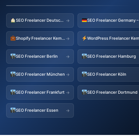
SEO Freelancer Deutschland
→
Shopify Freelancer Kemberg
WordPress Freelancer Ke
→
SEO Freelancer Berlin
SEO Freelancer Hamburg
→
SEO Freelancer München
SEO Freelancer Köln
→
SEO Freelancer Frankfurt
SEO Freelancer Dortmund
→
SEO Freelancer Essen
→