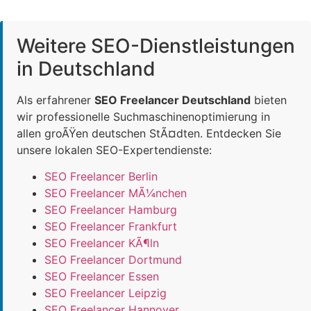
Weitere SEO-Dienstleistungen
in Deutschland
Als erfahrener
SEO Freelancer Deutschland
bieten
wir professionelle Suchmaschinenoptimierung in
allen groÃŸen deutschen StÃ¤dten. Entdecken Sie
unsere lokalen SEO-Expertendienste:
SEO Freelancer Berlin
SEO Freelancer MÃ¼nchen
SEO Freelancer Hamburg
SEO Freelancer Frankfurt
SEO Freelancer KÃ¶ln
SEO Freelancer Dortmund
SEO Freelancer Essen
SEO Freelancer Leipzig
SEO Freelancer Hannover