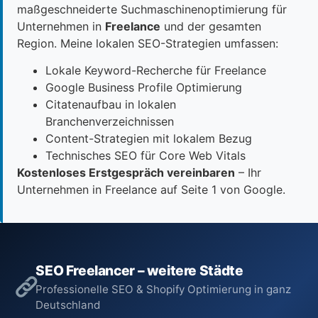
maßgeschneiderte Suchmaschinenoptimierung für
Unternehmen in
Freelance
und der gesamten
Region. Meine lokalen SEO-Strategien umfassen:
Lokale Keyword-Recherche für Freelance
Google Business Profile Optimierung
Citatenaufbau in lokalen
Branchenverzeichnissen
Content-Strategien mit lokalem Bezug
Technisches SEO für Core Web Vitals
Kostenloses Erstgespräch vereinbaren
– Ihr
Unternehmen in Freelance auf Seite 1 von Google.
SEO Freelancer – weitere Städte
Professionelle SEO & Shopify Optimierung in ganz
Deutschland