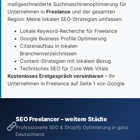
maßgeschneiderte Suchmaschinenoptimierung für
Unternehmen in
Freelance
und der gesamten
Region. Meine lokalen SEO-Strategien umfassen:
Lokale Keyword-Recherche für Freelance
Google Business Profile Optimierung
Citatenaufbau in lokalen
Branchenverzeichnissen
Content-Strategien mit lokalem Bezug
Technisches SEO für Core Web Vitals
Kostenloses Erstgespräch vereinbaren
– Ihr
Unternehmen in Freelance auf Seite 1 von Google.
SEO Freelancer – weitere Städte
Professionelle SEO & Shopify Optimierung in ganz
Deutschland