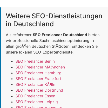
Weitere SEO-Dienstleistungen
in Deutschland
Als erfahrener
SEO Freelancer Deutschland
bieten
wir professionelle Suchmaschinenoptimierung in
allen groÃŸen deutschen StÃ¤dten. Entdecken Sie
unsere lokalen SEO-Expertendienste:
SEO Freelancer Berlin
SEO Freelancer MÃ¼nchen
SEO Freelancer Hamburg
SEO Freelancer Frankfurt
SEO Freelancer KÃ¶ln
SEO Freelancer Dortmund
SEO Freelancer Essen
SEO Freelancer Leipzig
SEO Freelancer Hannover