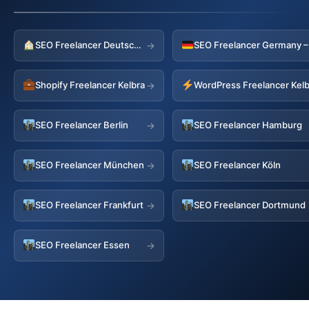
SEO Freelancer Deutschland
→
Shopify Freelancer Kelbra
WordPress Freelancer Kel
→
SEO Freelancer Berlin
SEO Freelancer Hamburg
→
SEO Freelancer München
SEO Freelancer Köln
→
SEO Freelancer Frankfurt
SEO Freelancer Dortmund
→
SEO Freelancer Essen
→