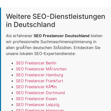
Weitere SEO-Dienstleistungen
in Deutschland
Als erfahrener
SEO Freelancer Deutschland
bieten
wir professionelle Suchmaschinenoptimierung in
allen groÃŸen deutschen StÃ¤dten. Entdecken Sie
unsere lokalen SEO-Expertendienste:
SEO Freelancer Berlin
SEO Freelancer MÃ¼nchen
SEO Freelancer Hamburg
SEO Freelancer Frankfurt
SEO Freelancer KÃ¶ln
SEO Freelancer Dortmund
SEO Freelancer Essen
SEO Freelancer Leipzig
SEO Freelancer Hannover