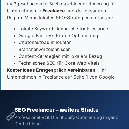
maßgeschneiderte Suchmaschinenoptimierung für
Unternehmen in
Freelance
und der gesamten
Region. Meine lokalen SEO-Strategien umfassen:
Lokale Keyword-Recherche für Freelance
Google Business Profile Optimierung
Citatenaufbau in lokalen
Branchenverzeichnissen
Content-Strategien mit lokalem Bezug
Technisches SEO für Core Web Vitals
Kostenloses Erstgespräch vereinbaren
– Ihr
Unternehmen in Freelance auf Seite 1 von Google.
SEO Freelancer – weitere Städte
Professionelle SEO & Shopify Optimierung in ganz
Deutschland