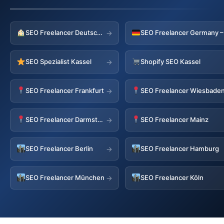
SEO Freelancer Deutschland
→
SEO Spezialist Kassel
Shopify SEO Kassel
→
SEO Freelancer Frankfurt
SEO Freelancer Wiesbade
→
SEO Freelancer Darmstadt
SEO Freelancer Mainz
→
SEO Freelancer Berlin
SEO Freelancer Hamburg
→
SEO Freelancer München
SEO Freelancer Köln
→