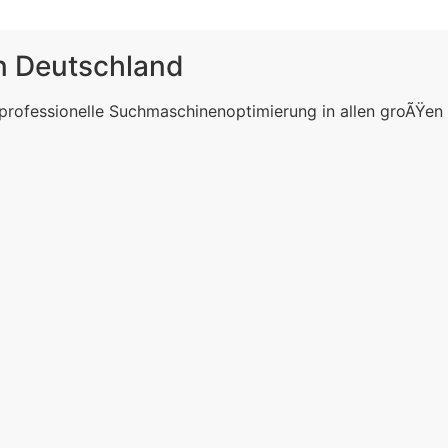
in Deutschland
 professionelle Suchmaschinenoptimierung in allen groÃŸen