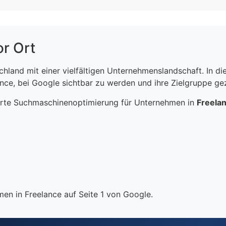
or Ort
schland mit einer vielfältigen Unternehmenslandschaft. In 
ce, bei Google sichtbar zu werden und ihre Zielgruppe gezi
erte Suchmaschinenoptimierung für Unternehmen in
Freela
en in Freelance auf Seite 1 von Google.