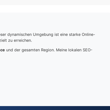
dieser dynamischen Umgebung ist eine starke Online-
elt zu erreichen.
nce
und der gesamten Region. Meine lokalen SEO-