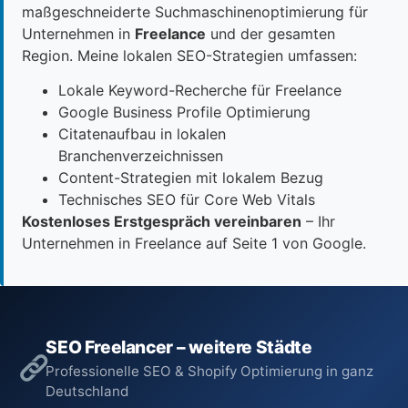
maßgeschneiderte Suchmaschinenoptimierung für
Unternehmen in
Freelance
und der gesamten
Region. Meine lokalen SEO-Strategien umfassen:
Lokale Keyword-Recherche für Freelance
Google Business Profile Optimierung
Citatenaufbau in lokalen
Branchenverzeichnissen
Content-Strategien mit lokalem Bezug
Technisches SEO für Core Web Vitals
Kostenloses Erstgespräch vereinbaren
– Ihr
Unternehmen in Freelance auf Seite 1 von Google.
SEO Freelancer – weitere Städte
Professionelle SEO & Shopify Optimierung in ganz
Deutschland