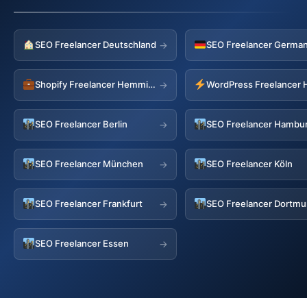
SEO Freelancer Deutschland
→
Shopify Freelancer Hemmingen
→
SEO Freelancer Berlin
SEO Freelancer Hambu
→
SEO Freelancer München
SEO Freelancer Köln
→
SEO Freelancer Frankfurt
SEO Freelancer Dortm
→
SEO Freelancer Essen
→