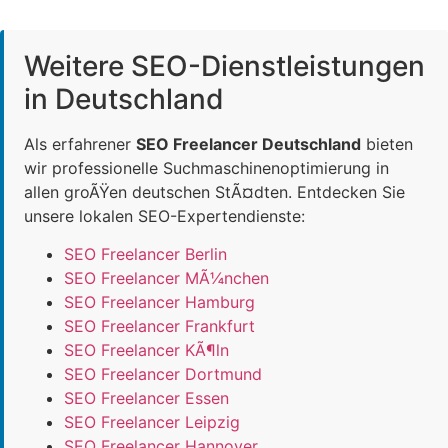
Weitere SEO-Dienstleistungen
in Deutschland
Als erfahrener
SEO Freelancer Deutschland
bieten
wir professionelle Suchmaschinenoptimierung in
allen groÃŸen deutschen StÃ¤dten. Entdecken Sie
unsere lokalen SEO-Expertendienste:
SEO Freelancer Berlin
SEO Freelancer MÃ¼nchen
SEO Freelancer Hamburg
SEO Freelancer Frankfurt
SEO Freelancer KÃ¶ln
SEO Freelancer Dortmund
SEO Freelancer Essen
SEO Freelancer Leipzig
SEO Freelancer Hannover