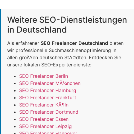
Weitere SEO-Dienstleistungen
in Deutschland
Als erfahrener
SEO Freelancer Deutschland
bieten
wir professionelle Suchmaschinenoptimierung in
allen groÃŸen deutschen StÃ¤dten. Entdecken Sie
unsere lokalen SEO-Expertendienste:
SEO Freelancer Berlin
SEO Freelancer MÃ¼nchen
SEO Freelancer Hamburg
SEO Freelancer Frankfurt
SEO Freelancer KÃ¶ln
SEO Freelancer Dortmund
SEO Freelancer Essen
SEO Freelancer Leipzig
SEO Freelancer Hannover