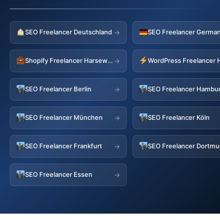
SEO Freelancer Deutschland
→
Shopify Freelancer Harsewinkel
→
SEO Freelancer Berlin
SEO Freelancer Hambu
→
SEO Freelancer München
SEO Freelancer Köln
→
SEO Freelancer Frankfurt
SEO Freelancer Dortm
→
SEO Freelancer Essen
→