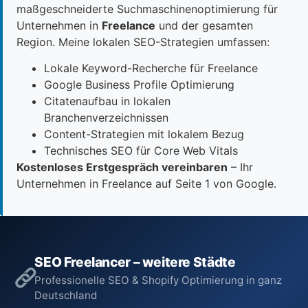
maßgeschneiderte Suchmaschinenoptimierung für
Unternehmen in
Freelance
und der gesamten
Region. Meine lokalen SEO-Strategien umfassen:
Lokale Keyword-Recherche für Freelance
Google Business Profile Optimierung
Citatenaufbau in lokalen
Branchenverzeichnissen
Content-Strategien mit lokalem Bezug
Technisches SEO für Core Web Vitals
Kostenloses Erstgespräch vereinbaren
– Ihr
Unternehmen in Freelance auf Seite 1 von Google.
SEO Freelancer – weitere Städte
Professionelle SEO & Shopify Optimierung in ganz
Deutschland