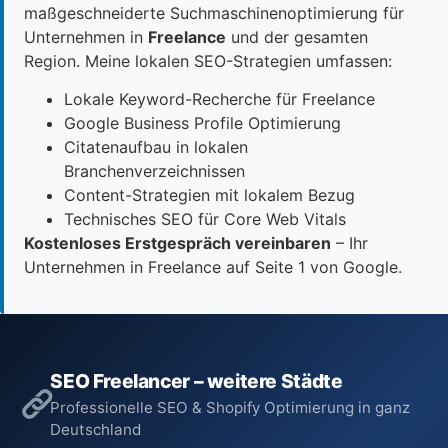
maßgeschneiderte Suchmaschinenoptimierung für
Unternehmen in
Freelance
und der gesamten
Region. Meine lokalen SEO-Strategien umfassen:
Lokale Keyword-Recherche für Freelance
Google Business Profile Optimierung
Citatenaufbau in lokalen
Branchenverzeichnissen
Content-Strategien mit lokalem Bezug
Technisches SEO für Core Web Vitals
Kostenloses Erstgespräch vereinbaren
– Ihr
Unternehmen in Freelance auf Seite 1 von Google.
SEO Freelancer – weitere Städte
Professionelle SEO & Shopify Optimierung in ganz
Deutschland