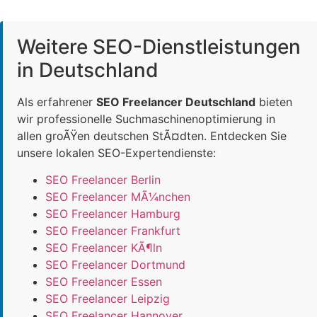
Weitere SEO-Dienstleistungen
in Deutschland
Als erfahrener
SEO Freelancer Deutschland
bieten
wir professionelle Suchmaschinenoptimierung in
allen groÃŸen deutschen StÃ¤dten. Entdecken Sie
unsere lokalen SEO-Expertendienste:
SEO Freelancer Berlin
SEO Freelancer MÃ¼nchen
SEO Freelancer Hamburg
SEO Freelancer Frankfurt
SEO Freelancer KÃ¶ln
SEO Freelancer Dortmund
SEO Freelancer Essen
SEO Freelancer Leipzig
SEO Freelancer Hannover