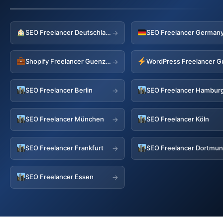
SEO Freelancer Deutschland
→
Shopify Freelancer Guenzburg
WordPress Freelancer 
→
SEO Freelancer Berlin
SEO Freelancer Hambur
→
SEO Freelancer München
SEO Freelancer Köln
→
SEO Freelancer Frankfurt
SEO Freelancer Dortmu
→
SEO Freelancer Essen
→