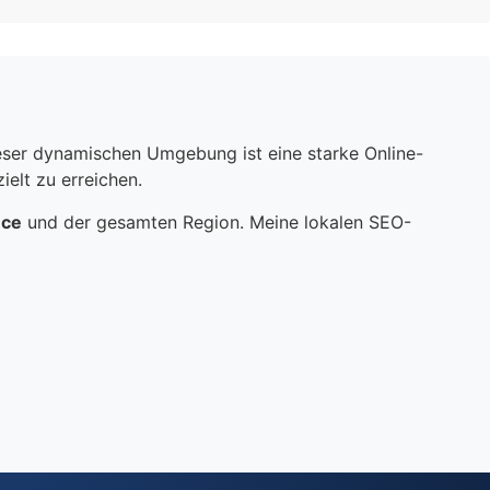
dieser dynamischen Umgebung ist eine starke Online-
elt zu erreichen.
nce
und der gesamten Region. Meine lokalen SEO-