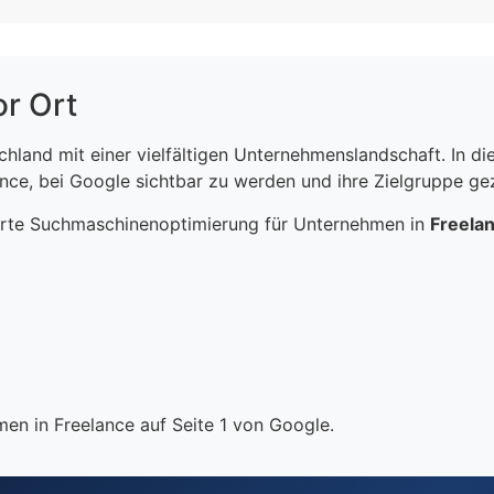
or Ort
schland mit einer vielfältigen Unternehmenslandschaft. In 
ce, bei Google sichtbar zu werden und ihre Zielgruppe gezi
erte Suchmaschinenoptimierung für Unternehmen in
Freela
en in Freelance auf Seite 1 von Google.