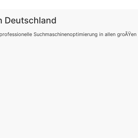
in Deutschland
 professionelle Suchmaschinenoptimierung in allen groÃŸen