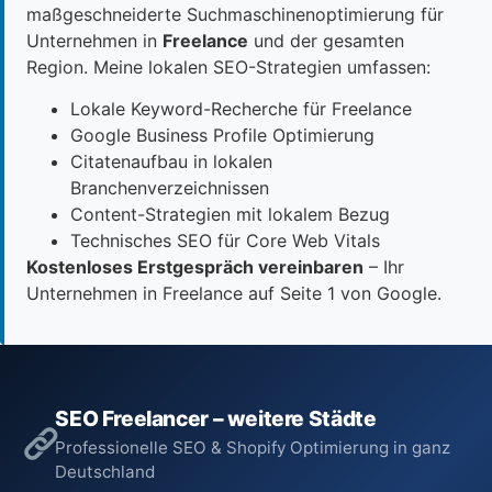
maßgeschneiderte Suchmaschinenoptimierung für
Unternehmen in
Freelance
und der gesamten
Region. Meine lokalen SEO-Strategien umfassen:
Lokale Keyword-Recherche für Freelance
Google Business Profile Optimierung
Citatenaufbau in lokalen
Branchenverzeichnissen
Content-Strategien mit lokalem Bezug
Technisches SEO für Core Web Vitals
Kostenloses Erstgespräch vereinbaren
– Ihr
Unternehmen in Freelance auf Seite 1 von Google.
SEO Freelancer – weitere Städte
Professionelle SEO & Shopify Optimierung in ganz
Deutschland