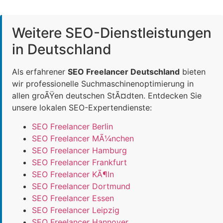
Weitere SEO-Dienstleistungen
in Deutschland
Als erfahrener
SEO Freelancer Deutschland
bieten
wir professionelle Suchmaschinenoptimierung in
allen groÃŸen deutschen StÃ¤dten. Entdecken Sie
unsere lokalen SEO-Expertendienste:
SEO Freelancer Berlin
SEO Freelancer MÃ¼nchen
SEO Freelancer Hamburg
SEO Freelancer Frankfurt
SEO Freelancer KÃ¶ln
SEO Freelancer Dortmund
SEO Freelancer Essen
SEO Freelancer Leipzig
SEO Freelancer Hannover