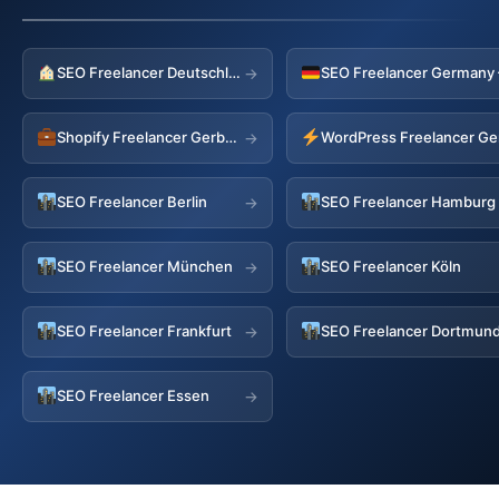
SEO Freelancer Deutschland
→
Shopify Freelancer Gerbstedt
WordPress Freelancer Ge
→
SEO Freelancer Berlin
SEO Freelancer Hamburg
→
SEO Freelancer München
SEO Freelancer Köln
→
SEO Freelancer Frankfurt
SEO Freelancer Dortmun
→
SEO Freelancer Essen
→