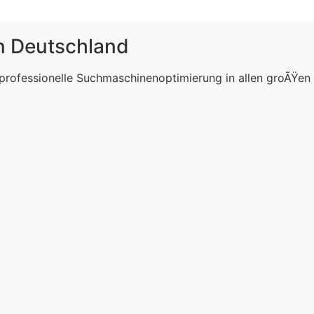
in Deutschland
 professionelle Suchmaschinenoptimierung in allen groÃŸen