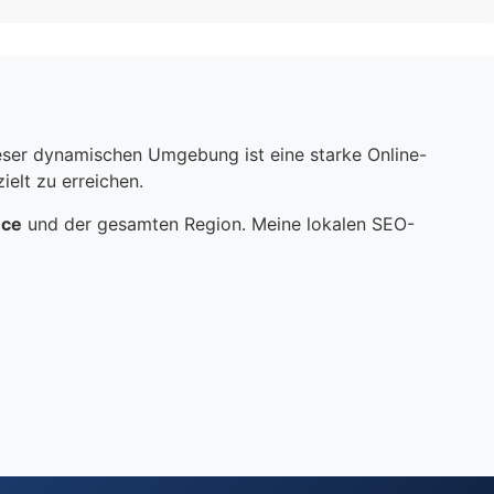
dieser dynamischen Umgebung ist eine starke Online-
elt zu erreichen.
nce
und der gesamten Region. Meine lokalen SEO-