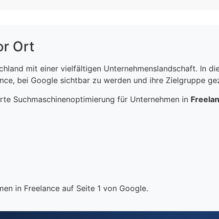
or Ort
schland mit einer vielfältigen Unternehmenslandschaft. In 
ce, bei Google sichtbar zu werden und ihre Zielgruppe gezi
erte Suchmaschinenoptimierung für Unternehmen in
Freela
en in Freelance auf Seite 1 von Google.