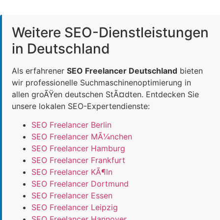
Weitere SEO-Dienstleistungen
in Deutschland
Als erfahrener
SEO Freelancer Deutschland
bieten
wir professionelle Suchmaschinenoptimierung in
allen groÃŸen deutschen StÃ¤dten. Entdecken Sie
unsere lokalen SEO-Expertendienste:
SEO Freelancer Berlin
SEO Freelancer MÃ¼nchen
SEO Freelancer Hamburg
SEO Freelancer Frankfurt
SEO Freelancer KÃ¶ln
SEO Freelancer Dortmund
SEO Freelancer Essen
SEO Freelancer Leipzig
SEO Freelancer Hannover