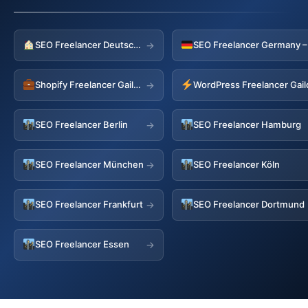
SEO Freelancer Deutschland
→
Shopify Freelancer Gaildorf
WordPress Freelancer Gail
→
SEO Freelancer Berlin
SEO Freelancer Hamburg
→
SEO Freelancer München
SEO Freelancer Köln
→
SEO Freelancer Frankfurt
SEO Freelancer Dortmund
→
SEO Freelancer Essen
→