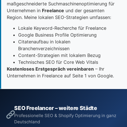
maßgeschneiderte Suchmaschinenoptimierung für
Unternehmen in
Freelance
und der gesamten
Region. Meine lokalen SEO-Strategien umfassen:
Lokale Keyword-Recherche für Freelance
Google Business Profile Optimierung
Citatenaufbau in lokalen
Branchenverzeichnissen
Content-Strategien mit lokalem Bezug
Technisches SEO für Core Web Vitals
Kostenloses Erstgespräch vereinbaren
– Ihr
Unternehmen in Freelance auf Seite 1 von Google.
SEO Freelancer – weitere Städte
Professionelle SEO & Shopify Optimierung in ganz
Deutschland