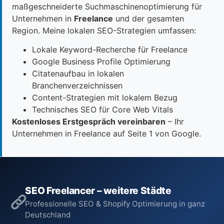
maßgeschneiderte Suchmaschinenoptimierung für
Unternehmen in
Freelance
und der gesamten
Region. Meine lokalen SEO-Strategien umfassen:
Lokale Keyword-Recherche für Freelance
Google Business Profile Optimierung
Citatenaufbau in lokalen
Branchenverzeichnissen
Content-Strategien mit lokalem Bezug
Technisches SEO für Core Web Vitals
Kostenloses Erstgespräch vereinbaren
– Ihr
Unternehmen in Freelance auf Seite 1 von Google.
SEO Freelancer – weitere Städte
Professionelle SEO & Shopify Optimierung in ganz
Deutschland