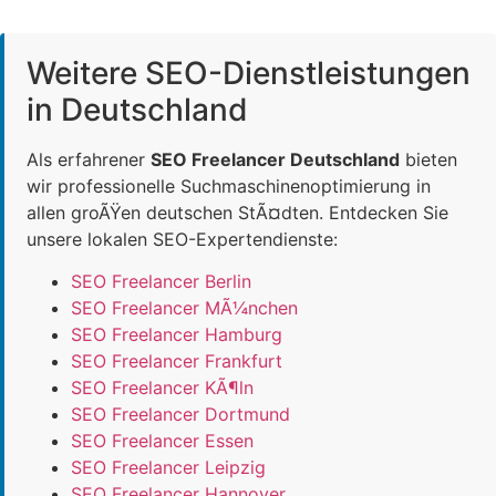
Weitere SEO-Dienstleistungen
in Deutschland
Als erfahrener
SEO Freelancer Deutschland
bieten
wir professionelle Suchmaschinenoptimierung in
allen groÃŸen deutschen StÃ¤dten. Entdecken Sie
unsere lokalen SEO-Expertendienste:
SEO Freelancer Berlin
SEO Freelancer MÃ¼nchen
SEO Freelancer Hamburg
SEO Freelancer Frankfurt
SEO Freelancer KÃ¶ln
SEO Freelancer Dortmund
SEO Freelancer Essen
SEO Freelancer Leipzig
SEO Freelancer Hannover