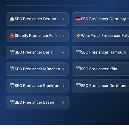
SEO Freelancer Deutschland
→
Shopify Freelancer Fellbach
WordPress Freelancer Fell
→
SEO Freelancer Berlin
SEO Freelancer Hamburg
→
SEO Freelancer München
SEO Freelancer Köln
→
SEO Freelancer Frankfurt
SEO Freelancer Dortmund
→
SEO Freelancer Essen
→