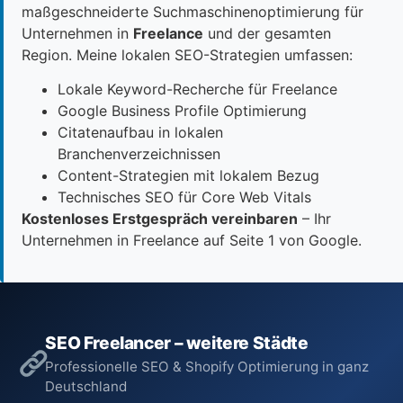
maßgeschneiderte Suchmaschinenoptimierung für
Unternehmen in
Freelance
und der gesamten
Region. Meine lokalen SEO-Strategien umfassen:
Lokale Keyword-Recherche für Freelance
Google Business Profile Optimierung
Citatenaufbau in lokalen
Branchenverzeichnissen
Content-Strategien mit lokalem Bezug
Technisches SEO für Core Web Vitals
Kostenloses Erstgespräch vereinbaren
– Ihr
Unternehmen in Freelance auf Seite 1 von Google.
SEO Freelancer – weitere Städte
Professionelle SEO & Shopify Optimierung in ganz
Deutschland