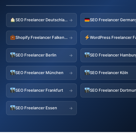
SEO Freelancer Deutschland
→
Shopify Freelancer Falkenstein
WordPress Freelancer F
→
SEO Freelancer Berlin
SEO Freelancer Hambur
→
SEO Freelancer München
SEO Freelancer Köln
→
SEO Freelancer Frankfurt
SEO Freelancer Dortmu
→
SEO Freelancer Essen
→