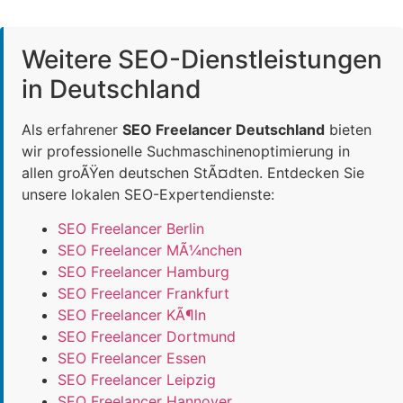
Weitere SEO-Dienstleistungen
in Deutschland
Als erfahrener
SEO Freelancer Deutschland
bieten
wir professionelle Suchmaschinenoptimierung in
allen groÃŸen deutschen StÃ¤dten. Entdecken Sie
unsere lokalen SEO-Expertendienste:
SEO Freelancer Berlin
SEO Freelancer MÃ¼nchen
SEO Freelancer Hamburg
SEO Freelancer Frankfurt
SEO Freelancer KÃ¶ln
SEO Freelancer Dortmund
SEO Freelancer Essen
SEO Freelancer Leipzig
SEO Freelancer Hannover