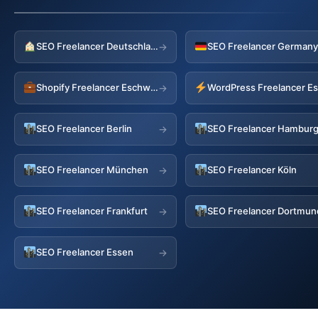
SEO Freelancer Deutschland
→
Shopify Freelancer Eschweiler
WordPress Freelancer Es
→
SEO Freelancer Berlin
SEO Freelancer Hambur
→
SEO Freelancer München
SEO Freelancer Köln
→
SEO Freelancer Frankfurt
SEO Freelancer Dortmun
→
SEO Freelancer Essen
→