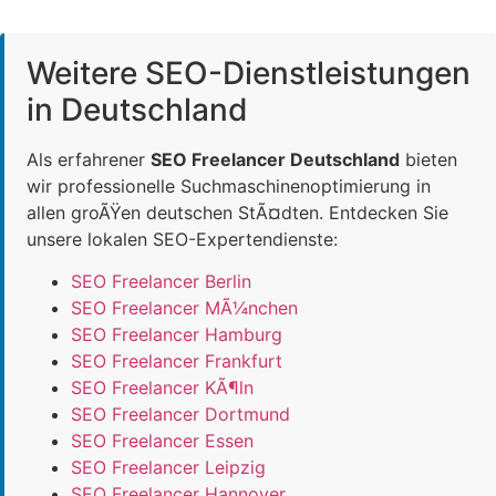
Weitere SEO-Dienstleistungen
in Deutschland
Als erfahrener
SEO Freelancer Deutschland
bieten
wir professionelle Suchmaschinenoptimierung in
allen groÃŸen deutschen StÃ¤dten. Entdecken Sie
unsere lokalen SEO-Expertendienste:
SEO Freelancer Berlin
SEO Freelancer MÃ¼nchen
SEO Freelancer Hamburg
SEO Freelancer Frankfurt
SEO Freelancer KÃ¶ln
SEO Freelancer Dortmund
SEO Freelancer Essen
SEO Freelancer Leipzig
SEO Freelancer Hannover