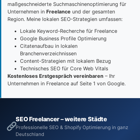
maßgeschneiderte Suchmaschinenoptimierung für
Unternehmen in
Freelance
und der gesamten
Region. Meine lokalen SEO-Strategien umfassen:
Lokale Keyword-Recherche für Freelance
Google Business Profile Optimierung
Citatenaufbau in lokalen
Branchenverzeichnissen
Content-Strategien mit lokalem Bezug
Technisches SEO für Core Web Vitals
Kostenloses Erstgespräch vereinbaren
– Ihr
Unternehmen in Freelance auf Seite 1 von Google.
SEO Freelancer – weitere Städte
Professionelle SEO & Shopify Optimierung in ganz
Deutschland