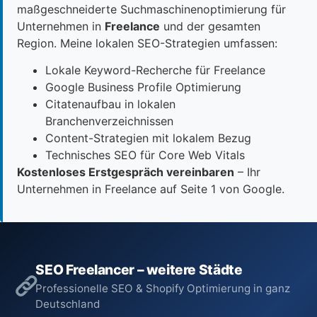
maßgeschneiderte Suchmaschinenoptimierung für
Unternehmen in
Freelance
und der gesamten
Region. Meine lokalen SEO-Strategien umfassen:
Lokale Keyword-Recherche für Freelance
Google Business Profile Optimierung
Citatenaufbau in lokalen
Branchenverzeichnissen
Content-Strategien mit lokalem Bezug
Technisches SEO für Core Web Vitals
Kostenloses Erstgespräch vereinbaren
– Ihr
Unternehmen in Freelance auf Seite 1 von Google.
SEO Freelancer – weitere Städte
Professionelle SEO & Shopify Optimierung in ganz
Deutschland