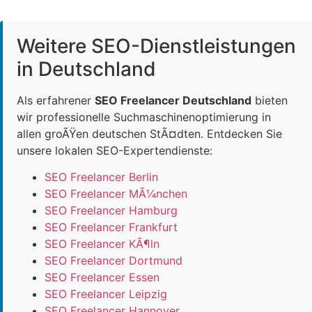
Weitere SEO-Dienstleistungen
in Deutschland
Als erfahrener
SEO Freelancer Deutschland
bieten
wir professionelle Suchmaschinenoptimierung in
allen groÃŸen deutschen StÃ¤dten. Entdecken Sie
unsere lokalen SEO-Expertendienste:
SEO Freelancer Berlin
SEO Freelancer MÃ¼nchen
SEO Freelancer Hamburg
SEO Freelancer Frankfurt
SEO Freelancer KÃ¶ln
SEO Freelancer Dortmund
SEO Freelancer Essen
SEO Freelancer Leipzig
SEO Freelancer Hannover