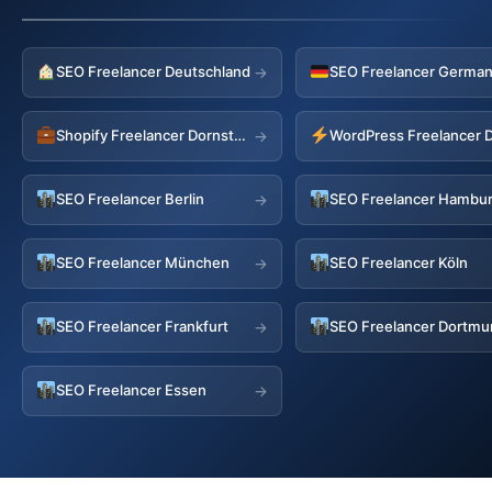
SEO Freelancer Deutschland
→
Shopify Freelancer Dornstetten
→
SEO Freelancer Berlin
SEO Freelancer Hambu
→
SEO Freelancer München
SEO Freelancer Köln
→
SEO Freelancer Frankfurt
SEO Freelancer Dortm
→
SEO Freelancer Essen
→