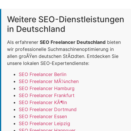
Weitere SEO-Dienstleistungen
in Deutschland
Als erfahrener
SEO Freelancer Deutschland
bieten
wir professionelle Suchmaschinenoptimierung in
allen groÃŸen deutschen StÃ¤dten. Entdecken Sie
unsere lokalen SEO-Expertendienste:
SEO Freelancer Berlin
SEO Freelancer MÃ¼nchen
SEO Freelancer Hamburg
SEO Freelancer Frankfurt
SEO Freelancer KÃ¶ln
SEO Freelancer Dortmund
SEO Freelancer Essen
SEO Freelancer Leipzig
SEO Freelancer Hannover