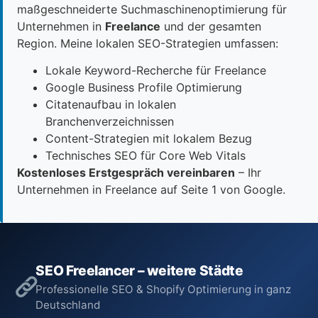
maßgeschneiderte Suchmaschinenoptimierung für
Unternehmen in
Freelance
und der gesamten
Region. Meine lokalen SEO-Strategien umfassen:
Lokale Keyword-Recherche für Freelance
Google Business Profile Optimierung
Citatenaufbau in lokalen
Branchenverzeichnissen
Content-Strategien mit lokalem Bezug
Technisches SEO für Core Web Vitals
Kostenloses Erstgespräch vereinbaren
– Ihr
Unternehmen in Freelance auf Seite 1 von Google.
SEO Freelancer – weitere Städte
Professionelle SEO & Shopify Optimierung in ganz
Deutschland