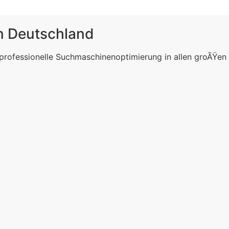
in Deutschland
 professionelle Suchmaschinenoptimierung in allen groÃŸen