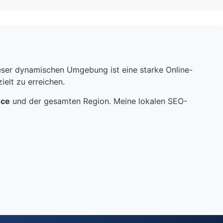
dieser dynamischen Umgebung ist eine starke Online-
elt zu erreichen.
nce
und der gesamten Region. Meine lokalen SEO-