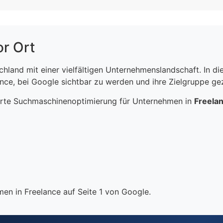
or Ort
schland mit einer vielfältigen Unternehmenslandschaft. In 
ce, bei Google sichtbar zu werden und ihre Zielgruppe gezi
erte Suchmaschinenoptimierung für Unternehmen in
Freela
en in Freelance auf Seite 1 von Google.