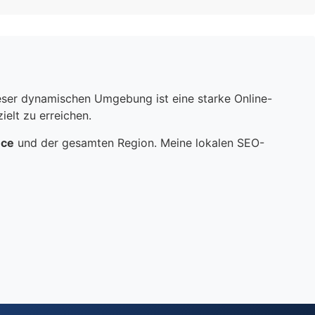
dieser dynamischen Umgebung ist eine starke Online-
elt zu erreichen.
nce
und der gesamten Region. Meine lokalen SEO-