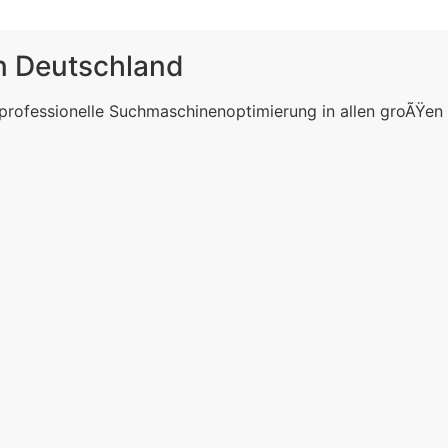
in Deutschland
 professionelle Suchmaschinenoptimierung in allen groÃŸen