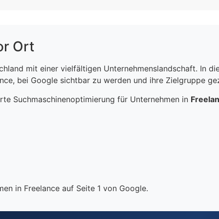
or Ort
schland mit einer vielfältigen Unternehmenslandschaft. In 
ce, bei Google sichtbar zu werden und ihre Zielgruppe gezi
erte Suchmaschinenoptimierung für Unternehmen in
Freela
en in Freelance auf Seite 1 von Google.