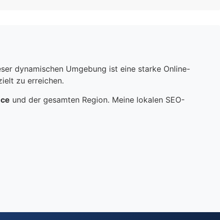
dieser dynamischen Umgebung ist eine starke Online-
elt zu erreichen.
nce
und der gesamten Region. Meine lokalen SEO-