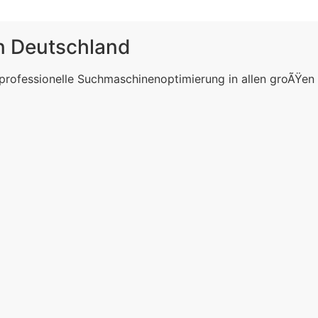
in Deutschland
 professionelle Suchmaschinenoptimierung in allen groÃŸen