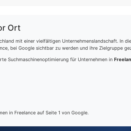
or Ort
schland mit einer vielfältigen Unternehmenslandschaft. In 
ce, bei Google sichtbar zu werden und ihre Zielgruppe gezi
erte Suchmaschinenoptimierung für Unternehmen in
Freela
en in Freelance auf Seite 1 von Google.