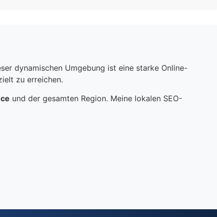
dieser dynamischen Umgebung ist eine starke Online-
elt zu erreichen.
nce
und der gesamten Region. Meine lokalen SEO-