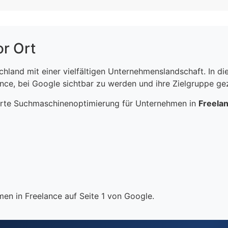
or Ort
schland mit einer vielfältigen Unternehmenslandschaft. In 
ce, bei Google sichtbar zu werden und ihre Zielgruppe gezi
erte Suchmaschinenoptimierung für Unternehmen in
Freela
en in Freelance auf Seite 1 von Google.