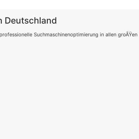
in Deutschland
 professionelle Suchmaschinenoptimierung in allen groÃŸen