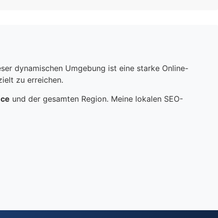
dieser dynamischen Umgebung ist eine starke Online-
elt zu erreichen.
nce
und der gesamten Region. Meine lokalen SEO-