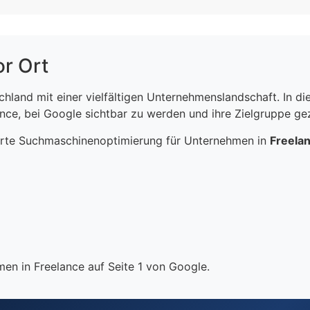
or Ort
schland mit einer vielfältigen Unternehmenslandschaft. In 
ce, bei Google sichtbar zu werden und ihre Zielgruppe gezi
erte Suchmaschinenoptimierung für Unternehmen in
Freela
en in Freelance auf Seite 1 von Google.