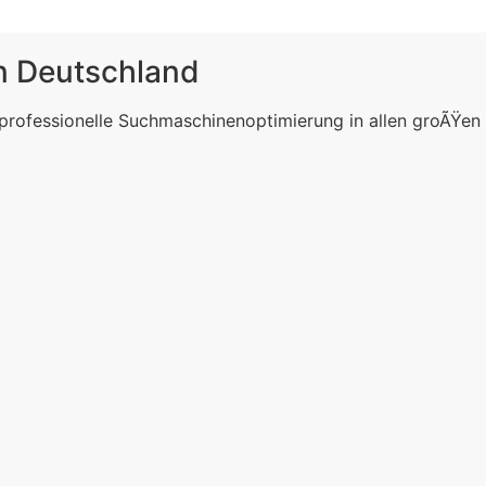
in Deutschland
 professionelle Suchmaschinenoptimierung in allen groÃŸen