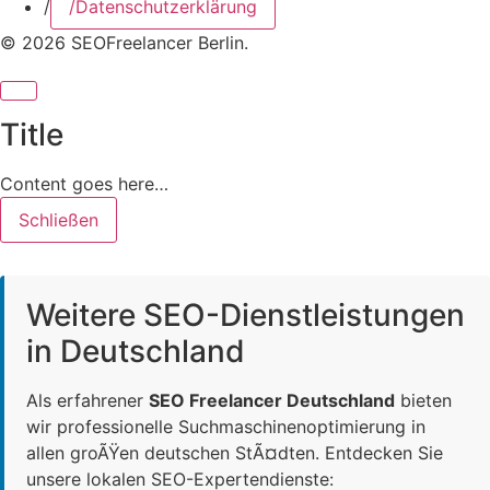
/
/
Datenschutzerklärung
© 2026 SEOFreelancer Berlin.
Title
Content goes here…
Schließen
Weitere SEO-Dienstleistungen
in Deutschland
Als erfahrener
SEO Freelancer Deutschland
bieten
wir professionelle Suchmaschinenoptimierung in
allen groÃŸen deutschen StÃ¤dten. Entdecken Sie
unsere lokalen SEO-Expertendienste: