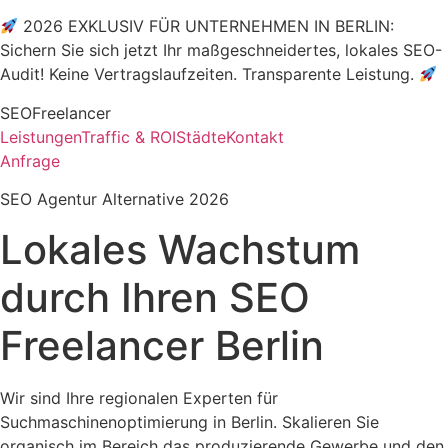
2026 EXKLUSIV FÜR UNTERNEHMEN IN BERLIN:
Sichern Sie sich jetzt Ihr maßgeschneidertes, lokales SEO-
Audit! Keine Vertragslaufzeiten. Transparente Leistung.
SEOFreelancer
Leistungen
Traffic & ROI
Städte
Kontakt
Anfrage
SEO Agentur Alternative 2026
Lokales Wachstum
durch Ihren
SEO
Freelancer Berlin
Wir sind Ihre regionalen Experten für
Suchmaschinenoptimierung in Berlin. Skalieren Sie
organisch im Bereich das produzierende Gewerbe und den