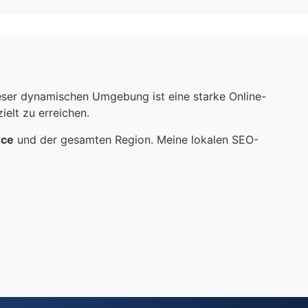
dieser dynamischen Umgebung ist eine starke Online-
elt zu erreichen.
nce
und der gesamten Region. Meine lokalen SEO-