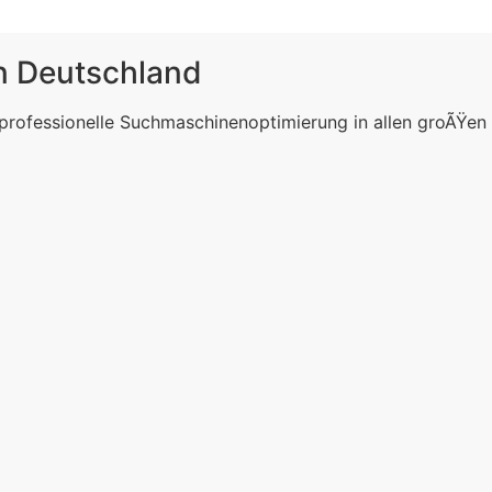
in Deutschland
 professionelle Suchmaschinenoptimierung in allen groÃŸen