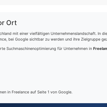
or Ort
schland mit einer vielfältigen Unternehmenslandschaft. In 
ce, bei Google sichtbar zu werden und ihre Zielgruppe gezi
erte Suchmaschinenoptimierung für Unternehmen in
Freela
en in Freelance auf Seite 1 von Google.