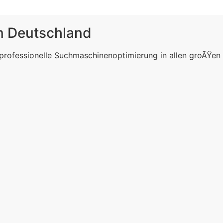
in Deutschland
 professionelle Suchmaschinenoptimierung in allen groÃŸen