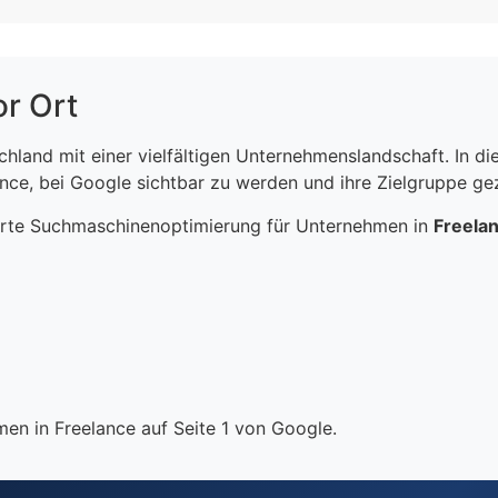
or Ort
schland mit einer vielfältigen Unternehmenslandschaft. In 
ce, bei Google sichtbar zu werden und ihre Zielgruppe gezi
erte Suchmaschinenoptimierung für Unternehmen in
Freela
en in Freelance auf Seite 1 von Google.