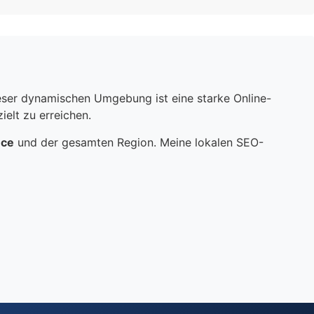
dieser dynamischen Umgebung ist eine starke Online-
elt zu erreichen.
nce
und der gesamten Region. Meine lokalen SEO-