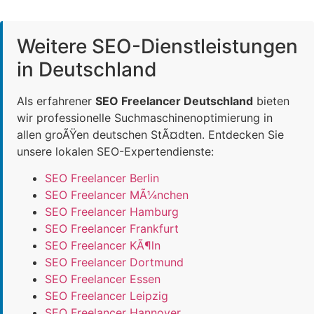
Weitere SEO-Dienstleistungen
in Deutschland
Als erfahrener
SEO Freelancer Deutschland
bieten
wir professionelle Suchmaschinenoptimierung in
allen groÃŸen deutschen StÃ¤dten. Entdecken Sie
unsere lokalen SEO-Expertendienste:
SEO Freelancer Berlin
SEO Freelancer MÃ¼nchen
SEO Freelancer Hamburg
SEO Freelancer Frankfurt
SEO Freelancer KÃ¶ln
SEO Freelancer Dortmund
SEO Freelancer Essen
SEO Freelancer Leipzig
SEO Freelancer Hannover