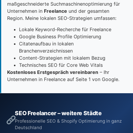
maßgeschneiderte Suchmaschinenoptimierung für
Unternehmen in
Freelance
und der gesamten
Region. Meine lokalen SEO-Strategien umfassen:
Lokale Keyword-Recherche für Freelance
Google Business Profile Optimierung
Citatenaufbau in lokalen
Branchenverzeichnissen
Content-Strategien mit lokalem Bezug
Technisches SEO für Core Web Vitals
Kostenloses Erstgespräch vereinbaren
– Ihr
Unternehmen in Freelance auf Seite 1 von Google.
SEO Freelancer – weitere Städte
Professionelle SEO & Shopify Optimierung in ganz
Deutschland