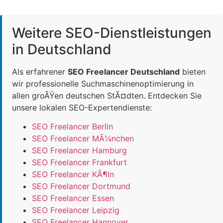
Weitere SEO-Dienstleistungen
in Deutschland
Als erfahrener
SEO Freelancer Deutschland
bieten
wir professionelle Suchmaschinenoptimierung in
allen groÃŸen deutschen StÃ¤dten. Entdecken Sie
unsere lokalen SEO-Expertendienste:
SEO Freelancer Berlin
SEO Freelancer MÃ¼nchen
SEO Freelancer Hamburg
SEO Freelancer Frankfurt
SEO Freelancer KÃ¶ln
SEO Freelancer Dortmund
SEO Freelancer Essen
SEO Freelancer Leipzig
SEO Freelancer Hannover