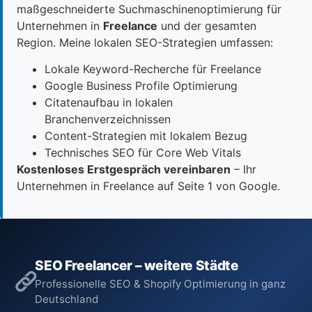
maßgeschneiderte Suchmaschinenoptimierung für
Unternehmen in
Freelance
und der gesamten
Region. Meine lokalen SEO-Strategien umfassen:
Lokale Keyword-Recherche für Freelance
Google Business Profile Optimierung
Citatenaufbau in lokalen
Branchenverzeichnissen
Content-Strategien mit lokalem Bezug
Technisches SEO für Core Web Vitals
Kostenloses Erstgespräch vereinbaren
– Ihr
Unternehmen in Freelance auf Seite 1 von Google.
SEO Freelancer – weitere Städte
Professionelle SEO & Shopify Optimierung in ganz
Deutschland