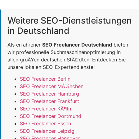
Weitere SEO-Dienstleistungen
in Deutschland
Als erfahrener
SEO Freelancer Deutschland
bieten
wir professionelle Suchmaschinenoptimierung in
allen groÃŸen deutschen StÃ¤dten. Entdecken Sie
unsere lokalen SEO-Expertendienste:
SEO Freelancer Berlin
SEO Freelancer MÃ¼nchen
SEO Freelancer Hamburg
SEO Freelancer Frankfurt
SEO Freelancer KÃ¶ln
SEO Freelancer Dortmund
SEO Freelancer Essen
SEO Freelancer Leipzig
SEO Freelancer Hannover