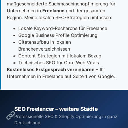
maßgeschneiderte Suchmaschinenoptimierung für
Unternehmen in
Freelance
und der gesamten
Region. Meine lokalen SEO-Strategien umfassen:
Lokale Keyword-Recherche für Freelance
Google Business Profile Optimierung
Citatenaufbau in lokalen
Branchenverzeichnissen
Content-Strategien mit lokalem Bezug
Technisches SEO für Core Web Vitals
Kostenloses Erstgespräch vereinbaren
– Ihr
Unternehmen in Freelance auf Seite 1 von Google.
SEO Freelancer – weitere Städte
Professionelle SEO & Shopify Optimierung in ganz
Deutschland