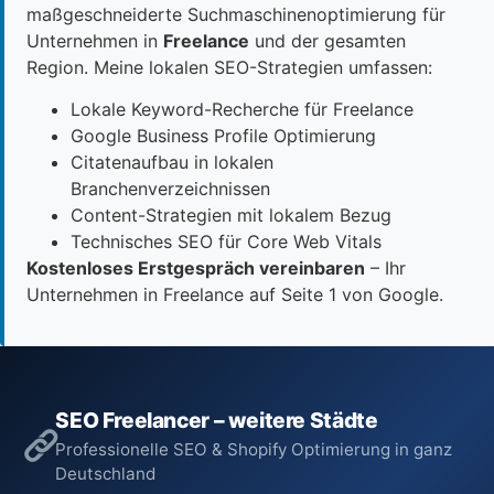
maßgeschneiderte Suchmaschinenoptimierung für
Unternehmen in
Freelance
und der gesamten
Region. Meine lokalen SEO-Strategien umfassen:
Lokale Keyword-Recherche für Freelance
Google Business Profile Optimierung
Citatenaufbau in lokalen
Branchenverzeichnissen
Content-Strategien mit lokalem Bezug
Technisches SEO für Core Web Vitals
Kostenloses Erstgespräch vereinbaren
– Ihr
Unternehmen in Freelance auf Seite 1 von Google.
SEO Freelancer – weitere Städte
Professionelle SEO & Shopify Optimierung in ganz
Deutschland