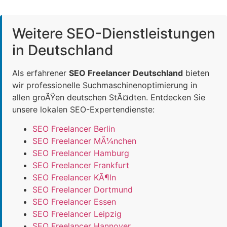
Weitere SEO-Dienstleistungen
in Deutschland
Als erfahrener
SEO Freelancer Deutschland
bieten
wir professionelle Suchmaschinenoptimierung in
allen groÃŸen deutschen StÃ¤dten. Entdecken Sie
unsere lokalen SEO-Expertendienste:
SEO Freelancer Berlin
SEO Freelancer MÃ¼nchen
SEO Freelancer Hamburg
SEO Freelancer Frankfurt
SEO Freelancer KÃ¶ln
SEO Freelancer Dortmund
SEO Freelancer Essen
SEO Freelancer Leipzig
SEO Freelancer Hannover