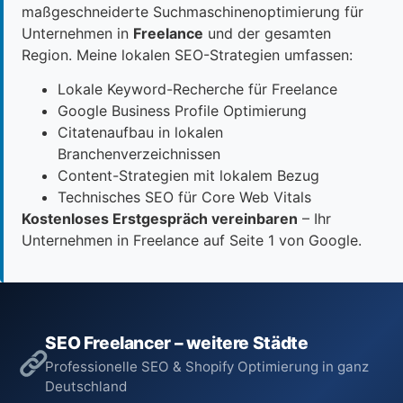
maßgeschneiderte Suchmaschinenoptimierung für
Unternehmen in
Freelance
und der gesamten
Region. Meine lokalen SEO-Strategien umfassen:
Lokale Keyword-Recherche für Freelance
Google Business Profile Optimierung
Citatenaufbau in lokalen
Branchenverzeichnissen
Content-Strategien mit lokalem Bezug
Technisches SEO für Core Web Vitals
Kostenloses Erstgespräch vereinbaren
– Ihr
Unternehmen in Freelance auf Seite 1 von Google.
SEO Freelancer – weitere Städte
Professionelle SEO & Shopify Optimierung in ganz
Deutschland