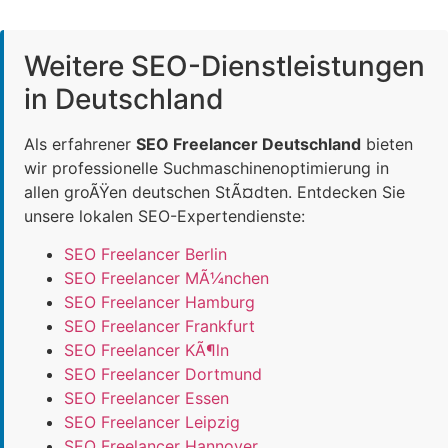
Weitere SEO-Dienstleistungen
in Deutschland
Als erfahrener
SEO Freelancer Deutschland
bieten
wir professionelle Suchmaschinenoptimierung in
allen groÃŸen deutschen StÃ¤dten. Entdecken Sie
unsere lokalen SEO-Expertendienste:
SEO Freelancer Berlin
SEO Freelancer MÃ¼nchen
SEO Freelancer Hamburg
SEO Freelancer Frankfurt
SEO Freelancer KÃ¶ln
SEO Freelancer Dortmund
SEO Freelancer Essen
SEO Freelancer Leipzig
SEO Freelancer Hannover