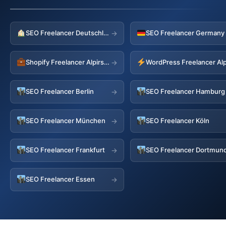
SEO Freelancer Deutschland
→
Shopify Freelancer Alpirsbach
WordPress Freelancer Al
→
SEO Freelancer Berlin
SEO Freelancer Hamburg
→
SEO Freelancer München
SEO Freelancer Köln
→
SEO Freelancer Frankfurt
SEO Freelancer Dortmun
→
SEO Freelancer Essen
→