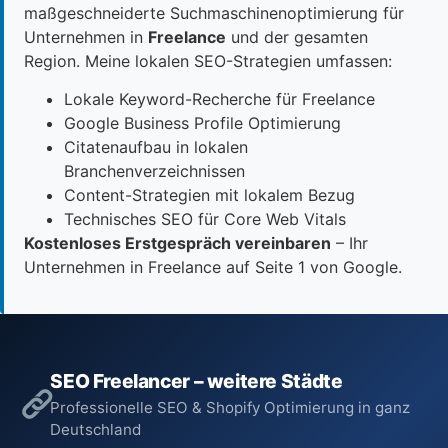
maßgeschneiderte Suchmaschinenoptimierung für
Unternehmen in
Freelance
und der gesamten
Region. Meine lokalen SEO-Strategien umfassen:
Lokale Keyword-Recherche für Freelance
Google Business Profile Optimierung
Citatenaufbau in lokalen
Branchenverzeichnissen
Content-Strategien mit lokalem Bezug
Technisches SEO für Core Web Vitals
Kostenloses Erstgespräch vereinbaren
– Ihr
Unternehmen in Freelance auf Seite 1 von Google.
SEO Freelancer – weitere Städte
Professionelle SEO & Shopify Optimierung in ganz
Deutschland