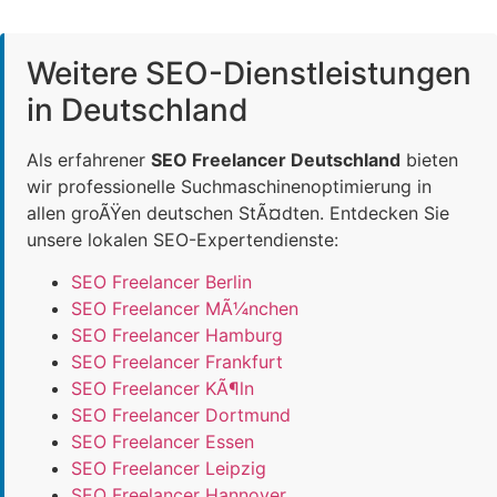
Weitere SEO-Dienstleistungen
in Deutschland
Als erfahrener
SEO Freelancer Deutschland
bieten
wir professionelle Suchmaschinenoptimierung in
allen groÃŸen deutschen StÃ¤dten. Entdecken Sie
unsere lokalen SEO-Expertendienste:
SEO Freelancer Berlin
SEO Freelancer MÃ¼nchen
SEO Freelancer Hamburg
SEO Freelancer Frankfurt
SEO Freelancer KÃ¶ln
SEO Freelancer Dortmund
SEO Freelancer Essen
SEO Freelancer Leipzig
SEO Freelancer Hannover