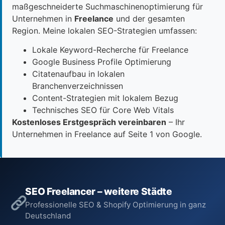
maßgeschneiderte Suchmaschinenoptimierung für
Unternehmen in
Freelance
und der gesamten
Region. Meine lokalen SEO-Strategien umfassen:
Lokale Keyword-Recherche für Freelance
Google Business Profile Optimierung
Citatenaufbau in lokalen
Branchenverzeichnissen
Content-Strategien mit lokalem Bezug
Technisches SEO für Core Web Vitals
Kostenloses Erstgespräch vereinbaren
– Ihr
Unternehmen in Freelance auf Seite 1 von Google.
SEO Freelancer – weitere Städte
Professionelle SEO & Shopify Optimierung in ganz
Deutschland