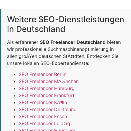
Weitere SEO-Dienstleistungen
in Deutschland
Als erfahrener
SEO Freelancer Deutschland
bieten
wir professionelle Suchmaschinenoptimierung in
allen groÃŸen deutschen StÃ¤dten. Entdecken Sie
unsere lokalen SEO-Expertendienste:
SEO Freelancer Berlin
SEO Freelancer MÃ¼nchen
SEO Freelancer Hamburg
SEO Freelancer Frankfurt
SEO Freelancer KÃ¶ln
SEO Freelancer Dortmund
SEO Freelancer Essen
SEO Freelancer Leipzig
SEO Freelancer Hannover