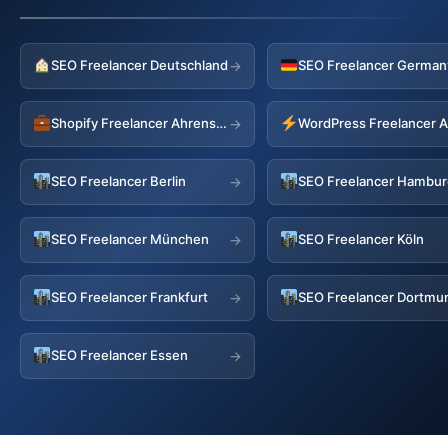
SEO Freelancer Deutschland
→
Shopify Freelancer Ahrensburg
→
SEO Freelancer Berlin
SEO Freelancer Hambu
→
SEO Freelancer München
SEO Freelancer Köln
→
SEO Freelancer Frankfurt
SEO Freelancer Dortmu
→
SEO Freelancer Essen
→