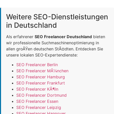
Weitere SEO-Dienstleistungen
in Deutschland
Als erfahrener
SEO Freelancer Deutschland
bieten
wir professionelle Suchmaschinenoptimierung in
allen groÃŸen deutschen StÃ¤dten. Entdecken Sie
unsere lokalen SEO-Expertendienste:
SEO Freelancer Berlin
SEO Freelancer MÃ¼nchen
SEO Freelancer Hamburg
SEO Freelancer Frankfurt
SEO Freelancer KÃ¶ln
SEO Freelancer Dortmund
SEO Freelancer Essen
SEO Freelancer Leipzig
SEO Freelancer Hannover