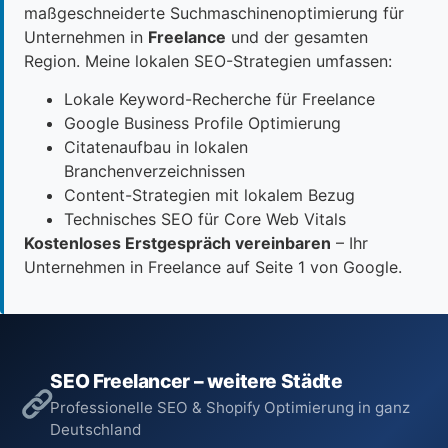
maßgeschneiderte Suchmaschinenoptimierung für
Unternehmen in
Freelance
und der gesamten
Region. Meine lokalen SEO-Strategien umfassen:
Lokale Keyword-Recherche für Freelance
Google Business Profile Optimierung
Citatenaufbau in lokalen
Branchenverzeichnissen
Content-Strategien mit lokalem Bezug
Technisches SEO für Core Web Vitals
Kostenloses Erstgespräch vereinbaren
– Ihr
Unternehmen in Freelance auf Seite 1 von Google.
SEO Freelancer – weitere Städte
Professionelle SEO & Shopify Optimierung in ganz
Deutschland