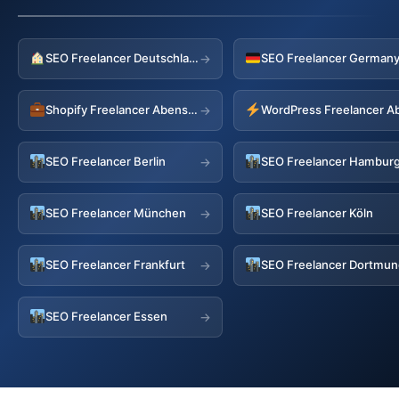
SEO Freelancer Deutschland
→
Shopify Freelancer Abensberg
WordPress Freelancer A
→
SEO Freelancer Berlin
SEO Freelancer Hambur
→
SEO Freelancer München
SEO Freelancer Köln
→
SEO Freelancer Frankfurt
SEO Freelancer Dortmu
→
SEO Freelancer Essen
→