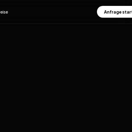
eise
Anfrage star