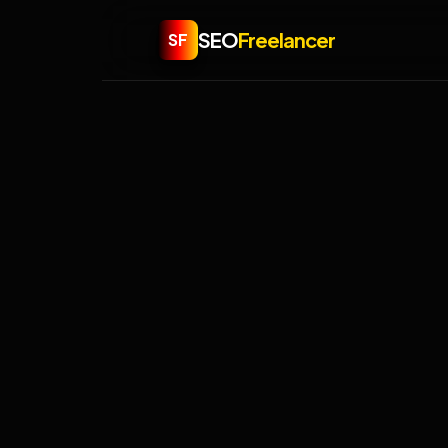
SEO
Freelancer
SF