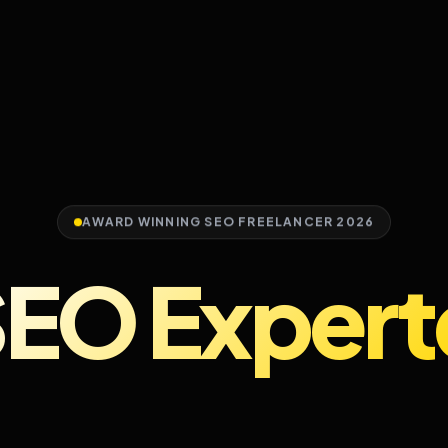
AWARD WINNING SEO FREELANCER 2026
EO Expert
sign Rege