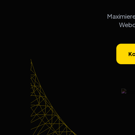
Maximiere
Webde
Ko