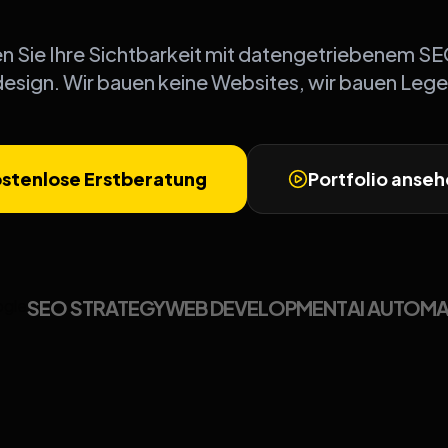
n Sie Ihre Sichtbarkeit mit datengetriebenem S
sign. Wir bauen keine Websites, wir bauen Leg
stenlose Erstberatung
Portfolio anse
SEO STRATEGY
WEB DEVELOPMENT
AI AUTOM