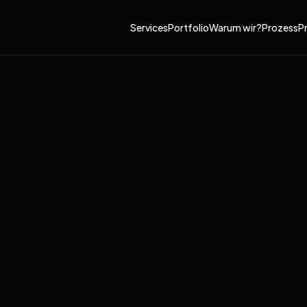
Services
Portfolio
Warum wir?
Prozess
Pr