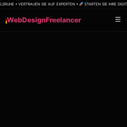
TRAUEN SIE AUF EXPERTEN •
STARTEN SIE IHRE DIGITALLE TRANS
WebDesignFreelancer