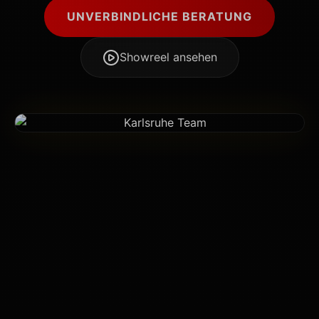
UNVERBINDLICHE BERATUNG
Showreel ansehen