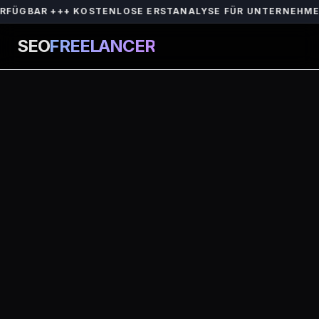
+++ KOSTENLOSE ERSTANALYSE FÜR UNTERNEHMEN IN BAYR
SEO
FREELANCER