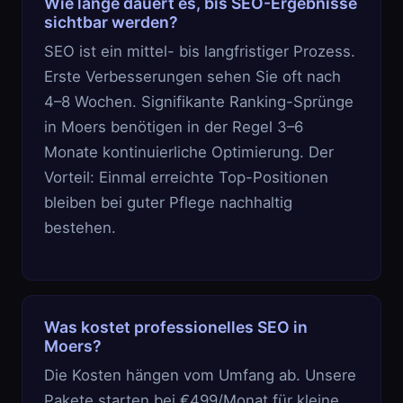
Wie lange dauert es, bis SEO-Ergebnisse
sichtbar werden?
SEO ist ein mittel- bis langfristiger Prozess.
Erste Verbesserungen sehen Sie oft nach
4–8 Wochen. Signifikante Ranking-Sprünge
in Moers benötigen in der Regel 3–6
Monate kontinuierliche Optimierung. Der
Vorteil: Einmal erreichte Top-Positionen
bleiben bei guter Pflege nachhaltig
bestehen.
Was kostet professionelles SEO in
Moers?
Die Kosten hängen vom Umfang ab. Unsere
Pakete starten bei €499/Monat für kleine