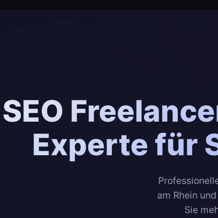
SEO Freelance
Experte für
Professionel
am Rhein und 
Sie meh