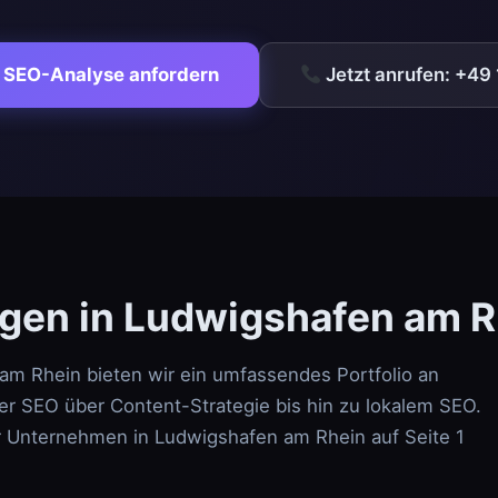
 SEO-Analyse anfordern
Jetzt anrufen: +49
gen in Ludwigshafen am R
am Rhein bieten wir ein umfassendes Portfolio an
r SEO über Content-Strategie bis hin zu lokalem SEO.
r Unternehmen in Ludwigshafen am Rhein auf Seite 1