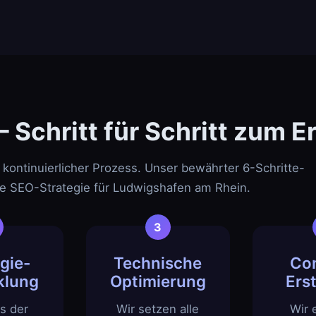
Schritt für Schritt zum Er
 kontinuierlicher Prozess. Unser bewährter 6-Schritte-
Ihre SEO-Strategie für Ludwigshafen am Rhein.
gie-
Technische
Co
klung
Optimierung
Ers
s der
Wir setzen alle
Wir 