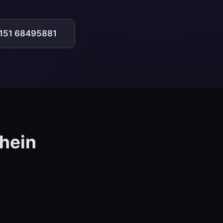
 151 68495881
hein