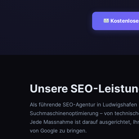
Kostenlose
Unsere SEO-Leistun
Als führende SEO-Agentur in Ludwigshafen 
Suchmaschinenoptimierung – von technische
Jede Massnahme ist darauf ausgerichtet, Ih
von Google zu bringen.