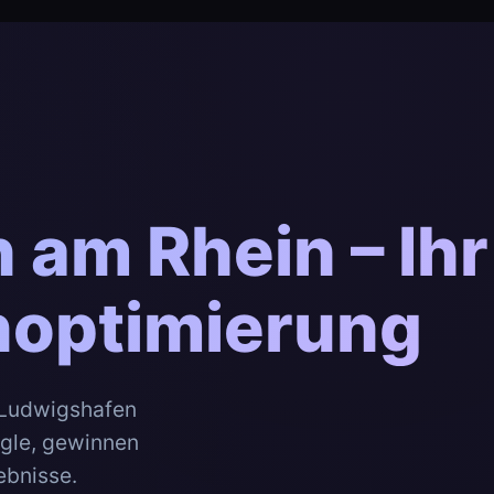
am Rhein – Ihr
noptimierung
 Ludwigshafen
ogle, gewinnen
ebnisse.