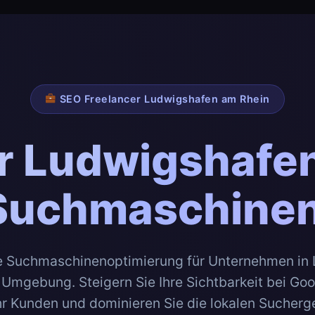
SEO Freelancer Ludwigshafen am Rhein
r Ludwigshafen 
 Suchmaschine
le Suchmaschinenoptimierung für Unternehmen in
Umgebung. Steigern Sie Ihre Sichtbarkeit bei Go
r Kunden und dominieren Sie die lokalen Sucherg